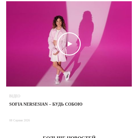
ВІДЕО
В
SOFIA NERSESIAN – БУДЬ СОБОЮ
Т
08 Серпня 2026
08