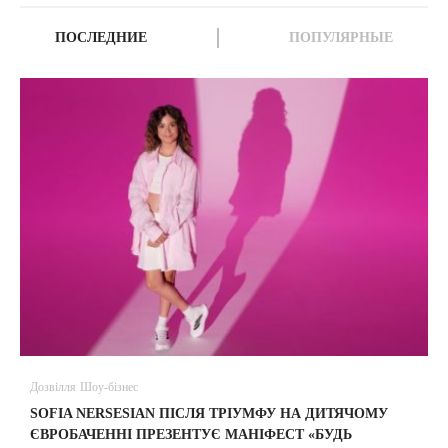
ПОСЛЕДНИЕ
ПОПУЛЯРНЫЕ
Дозвілля
Шоу-бізнес
В
SOFIA NERSESIAN ПІСЛЯ ТРІУМФУ НА ДИТЯЧОМУ
A
ЄВРОБАЧЕННІ ПРЕЗЕНТУЄ МАНІФЕСТ «БУДЬ