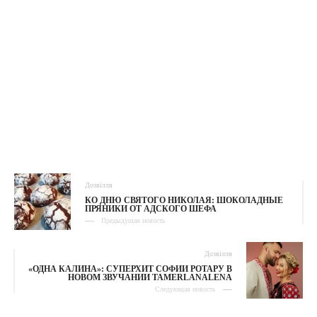
Дозвілля
КО ДНЮ СВЯТОГО НИКОЛАЯ: ШОКОЛАДНЫЕ
ПРЯНИКИ ОТ АДСКОГО ШЕФА
Предыдущая новость
Дозвілля
«ОДНА КАЛИНА»: СУПЕРХИТ СОФИИ РОТАРУ В
НОВОМ ЗВУЧАНИИ TAMERLANALENA
Следующая новость