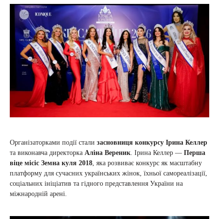
Організаторками події стали
засновниця конкурсу Ірина Келлер
та виконавча директорка
Аліна Вереник
. Ірина Келлер —
Перша
віце місіс Земна куля 2018
, яка розвиває конкурс як масштабну
платформу для сучасних українських жінок, їхньої самореалізації,
соціальних ініціатив та гідного представлення України на
міжнародній арені.