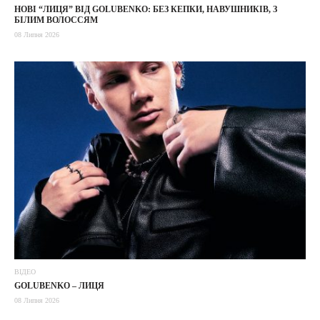
НОВІ “ЛИЦЯ” ВІД GOLUBENKO: БЕЗ КЕПКИ, НАВУШНИКІВ, З
БІЛИМ ВОЛОССЯМ
08 Липня 2026
ВІДЕО
GOLUBENKO – ЛИЦЯ
08 Липня 2026