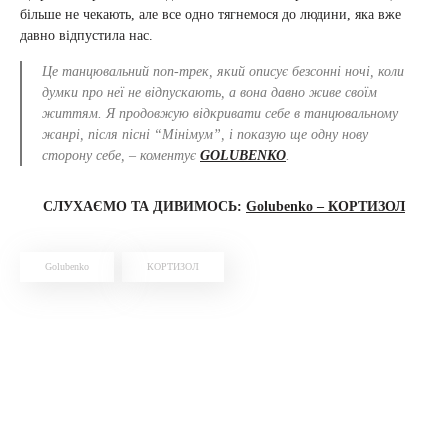
більше не чекають, але все одно тягнемося до людини, яка вже
давно відпустила нас.
Це танцювальний поп-трек, який описує безсонні ночі, коли
думки про неї не відпускають, а вона давно живе своїм
життям. Я продовжую відкривати себе в танцювальному
жанрі, після пісні “Мінімум”, і показую ще одну нову
сторону себе, – коментує
GOLUBENKO
.
СЛУХАЄМО ТА ДИВИМОСЬ:
Golubenko – КОРТИЗОЛ
Golubenko
КОРТИЗОЛ