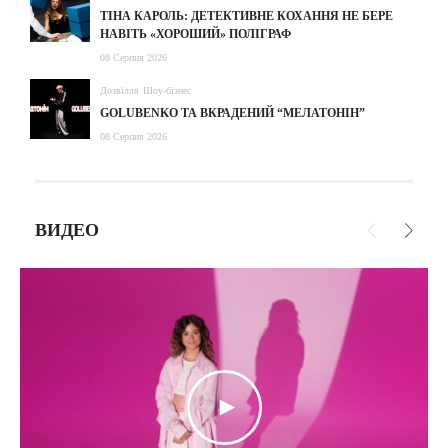
ТІНА КАРОЛЬ: ДЕТЕКТИВНЕ КОХАННЯ НЕ БЕРЕ
НАВІТЬ «ХОРОШИЙ» ПОЛІГРАФ
08 Серпня 2026
Дозвілля
Шоу-бізнес
GOLUBENKO ТА ВКРАДЕНИЙ “МЕЛАТОНІН”
08 Серпня 2026
ВИДЕО