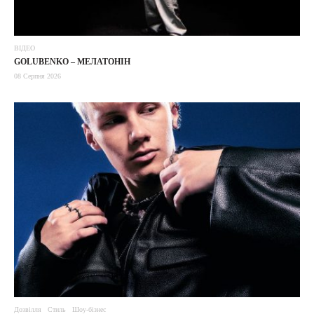
ВІДЕО
GOLUBENKO – МЕЛАТОНІН
08 Серпня 2026
Дозвілля
Стиль
Шоу-бізнес