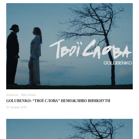
Дозвілля
Шоу-бізнес
GOLUBENKO: “ТВОЇ СЛОВА” НЕМОЖЛИВО ВИМКНУТИ
09 Травня 2026