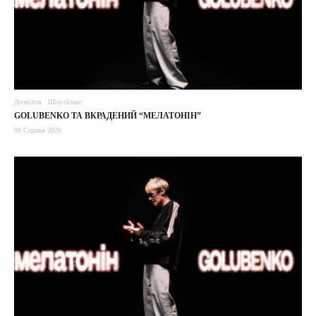
Дозвілля
Шоу-бізнес
GOLUBENKO ТА ВКРАДЕНИЙ “МЕЛАТОНІН”
08 Серпня 2026