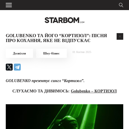
GOLUBENKO ТА ЙОГО “КОРТИЗОЛ”: ПІСНЯ
ПРО КОХАННЯ, ЯКЕ НЕ ВІДПУСКАЄ
01 Квітня 2025
Дозвілля
Шоу-бізнес
GOLUBENKO презентує сингл “Кортизол”.
СЛУХАЄМО ТА ДИВИМОСЬ:
Golubenko – КОРТИЗОЛ