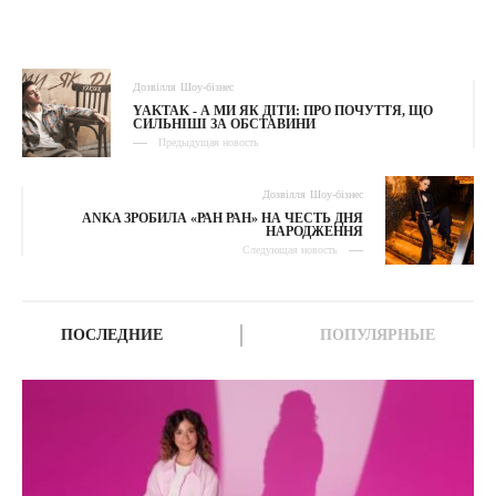
Дозвілля
Шоу-бізнес
YAKTAK - А МИ ЯК ДІТИ: ПРО ПОЧУТТЯ, ЩО
СИЛЬНІШІ ЗА ОБСТАВИНИ
Предыдущая новость
Дозвілля
Шоу-бізнес
ANKA ЗРОБИЛА «РАН РАН» НА ЧЕСТЬ ДНЯ
НАРОДЖЕННЯ
Следующая новость
ПОСЛЕДНИЕ
ПОПУЛЯРНЫЕ