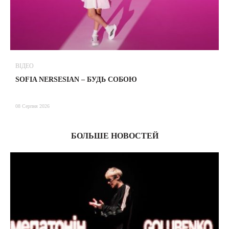
ВІДЕО
В
SOFIA NERSESIAN – БУДЬ СОБОЮ
Т
08 Серпня 2026
08
БОЛЬШЕ НОВОСТЕЙ