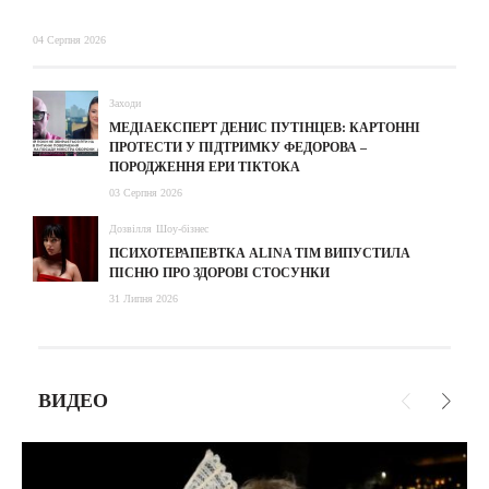
04 Серпня 2026
Заходи
МЕДІАЕКСПЕРТ ДЕНИС ПУТІНЦЕВ: КАРТОННІ
ПРОТЕСТИ У ПІДТРИМКУ ФЕДОРОВА –
ПОРОДЖЕННЯ ЕРИ ТІКТОКА
03 Серпня 2026
Дозвілля
Шоу-бізнес
ПСИХОТЕРАПЕВТКА ALINA TIM ВИПУСТИЛА
ПІСНЮ ПРО ЗДОРОВІ СТОСУНКИ
31 Липня 2026
ВИДЕО