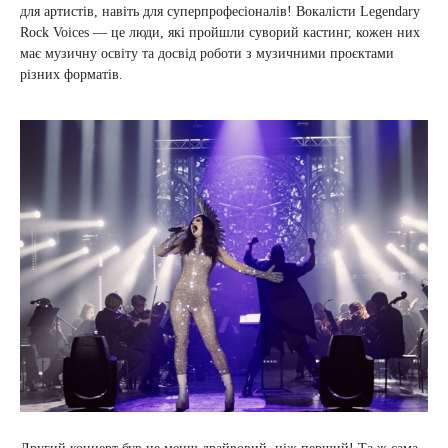
для артистів, навіть для суперпрофесіоналів! Вокалісти Legendary
Rock Voices — це люди, які пройшли суворий кастинг, кожен них
має музичну освіту та досвід роботи з музичними проєктами
різних форматів.