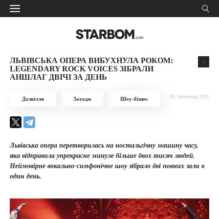
ЛЬВІВСЬКА ОПЕРА ВИБУХНУЛА РОКОМ:
LEGENDARY ROCK VOICES ЗІБРАЛИ
АНШЛАГ ДВІЧІ ЗА ДЕНЬ
06 Листопада 2025
Дозвілля
Заходи
Шоу-бізнес
Львівська опера перетворилась на ностальгічну машину часу,
яка відправила упрекрасне минуле більше двох тисяч людей.
Неймовірне вокально-симфонічне шоу зібрало дві повних зали в
один день.