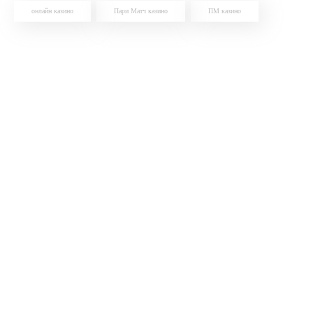
онлайн казино
Пари Матч казино
ПМ казино