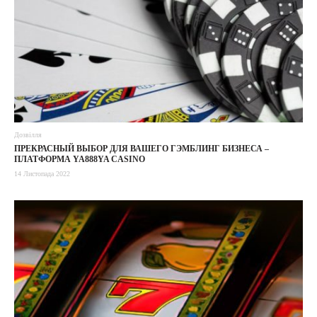
Дозвілля
ПРЕКРАСНЫЙ ВЫБОР ДЛЯ ВАШЕГО ГЭМБЛИНГ БИЗНЕСА –
ПЛАТФОРМА YA888YA CASINO
14 Листопада 2022