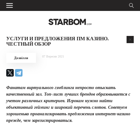
УСЛУГИ И ПРЕДЛОЖЕНИЯ ПМ КАЗИНО.
ЧЕСТНЫЙ ОБЗОР
07 Вересня 2021
Дозвілля
Фанатам виртуального гэмблинга непросто отыскать
качественный зал. Топ-лист лучших брендов образовывается с
учетом различных критериев. Игрокам нужно найти
объективный гейминг и широкий перечень слотов. Советуем
хорошенько проанализировать предложения интернет-казино
прежде, чем зарегистрироваться.