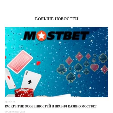
03
БОЛЬШЕ НОВОСТЕЙ
Дозвілля
РАСКРЫТИЕ ОСОБЕННОСТЕЙ И ПРАВИЛ КАЗИНО МОСТБЕТ
09 Листопада 2023