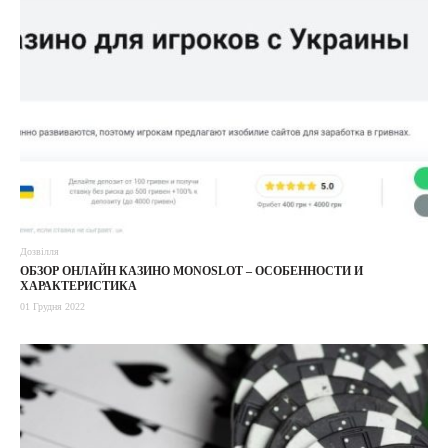
Дозвілля
ОБЗОР ОНЛАЙН КАЗИНО MONOSLOT – ОСОБЕННОСТИ И
ХАРАКТЕРИСТИКА
01 Грудня 2022