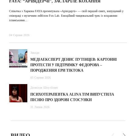
FAYA: “АРІВІДЕРЧІ”, ЗАСТАРІЛЕ КОХАННЯ
A
Співачка з Харкова FAYA презентувала «Арівідерчі» — свій перший сингл, випущений у
співпраці з музичним лейблом Fox Lab. Емоційний танцювальний трек із яскравими
31
іспанськими...
04 Серпня 2026
Заходи
МЕДІАЕКСПЕРТ ДЕНИС ПУТІНЦЕВ: КАРТОННІ
ПРОТЕСТИ У ПІДТРИМКУ ФЕДОРОВА –
ПОРОДЖЕННЯ ЕРИ ТІКТОКА
03 Серпня 2026
Дозвілля
Шоу-бізнес
ПСИХОТЕРАПЕВТКА ALINA TIM ВИПУСТИЛА
ПІСНЮ ПРО ЗДОРОВІ СТОСУНКИ
31 Липня 2026
ВИДЕО