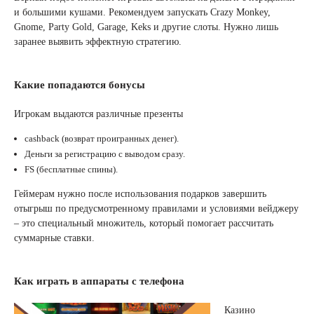
и большими кушами. Рекомендуем запускать Crazy Monkey,
Gnome, Party Gold, Garage, Keks и другие слоты. Нужно лишь
заранее выявить эффектную стратегию.
Какие попадаются бонусы
Игрокам выдаются различные презенты
cashback (возврат проигранных денег).
Деньги за регистрацию с выводом сразу.
FS (бесплатные спины).
Геймерам нужно после использования подарков завершить
отыгрыш по предусмотренному правилами и условиями вейджеру
– это специальный множитель, который помогает рассчитать
суммарные ставки.
Как играть в аппараты с телефона
Казино