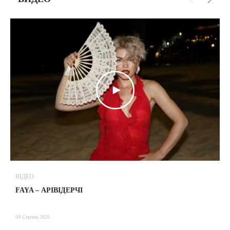
ВІДЕО
В
FAYA – АРІВІДЕРЧІ
М
П
П
04 Серпня 2026