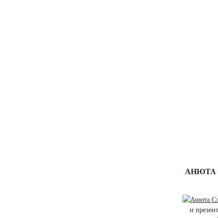
АНЮТА 
и презен