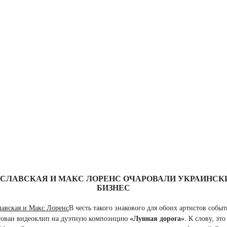
СЛАВСКАЯ И МАКС ЛОРЕНС ОЧАРОВАЛИ УКРАИНСК
БИЗНЕС
В честь такого знакового для обоих артистов событ
тован видеоклип на дуэтную композицию
«Лунная дорога»
. К слову, это