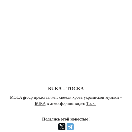
БUКА – ТОСКА
MOLA group
представляет: свежая кровь украинской музыки –
БUКА
в атмосферном видео
Тоска
.
Поделись этой новостью!