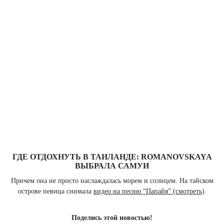
ГДЕ ОТДОХНУТЬ В ТАИЛАНДЕ: ROMANOVSKAYA
ВЫБРАЛА САМУИ
Причем она не просто наслаждалась морем и солнцем. На тайском
острове певица снимала
видео на песню “Папайя” (смотреть)
.
Поделись этой новостью!