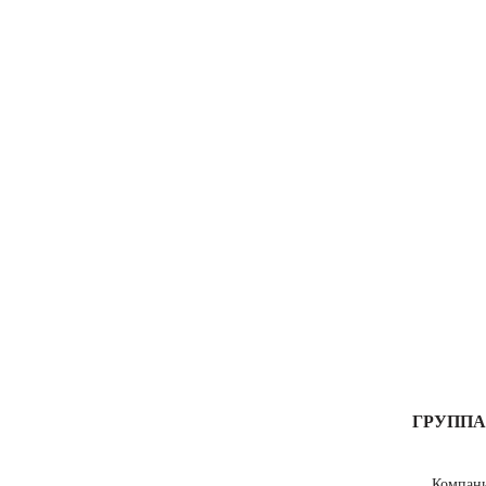
ГРУППА
Компан