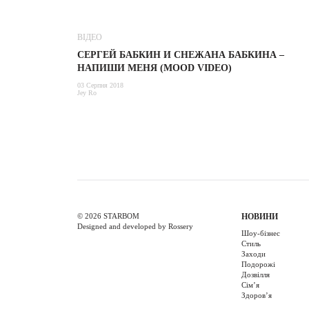
ВІДЕО
СЕРГЕЙ БАБКИН И СНЕЖАНА БАБКИНА –
НАПИШИ МЕНЯ (MOOD VIDEO)
03 Серпня 2018
Jey Ro
© 2026 STARBOM
НОВИНИ
Designed and developed by Rossery
Шоу-бізнес
Стиль
Заходи
Подорожі
Дозвілля
Cім’я
Здоров’я