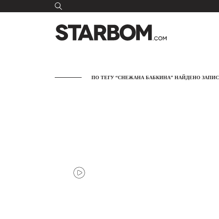
ПО ТЕГУ “СНЕЖАНА БАБКИНА” НАЙДЕНО ЗАПИСЕ