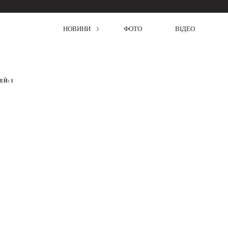
НОВИНИ
ФОТО
ВІДЕО
Й: 1