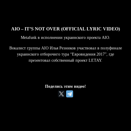
AIO – IT’S NOT OVER (OFFICIAL LYRIC VIDEO)
Metafunk в исполнении украинского проекта AIO.
Вокалист группы AIO Илья Резников участвовал в полуфинале
украинского отборочнго тура “Евровидения 2017”, где
презентовал собственный проект LETAY.
Поделись этим видео!