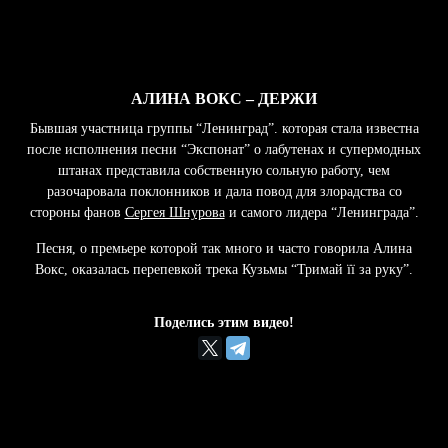
АЛИНА ВОКС – ДЕРЖИ
Бывшая участница группы “Ленинград”. которая стала известна
после исполнения песни “Экспонат” о лабутенах и супермодных
штанах представила собственную сольную работу, чем
разочаровала поклонников и дала повод для злорадства со
стороны фанов
Сергея Шнурова
и самого лидера “Ленинграда”.
Песня, о премьере которой так много и часто говорила Алина
Вокс, оказалась перепевкой трека Кузьмы “Тримай її за руку”.
Поделись этим видео!