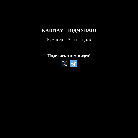
KADNAY – ВІДЧУВАЮ
Режисер – Алан Бадоєв
Поделись этим видео!