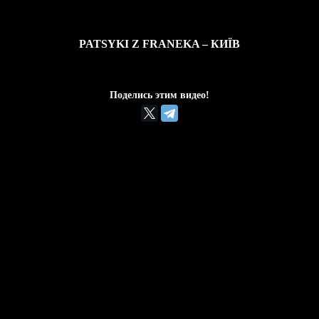
PATSYKI Z FRANEKA – КИЇВ
Поделись этим видео!