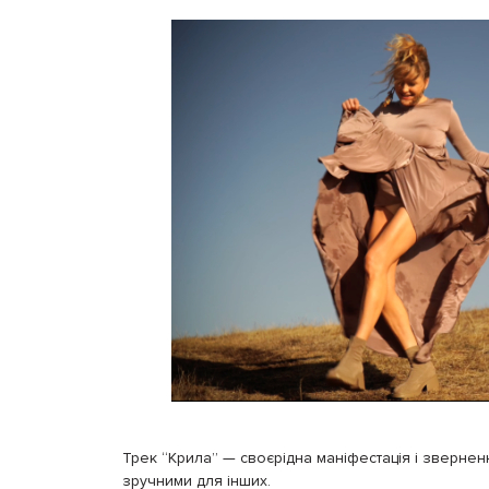
Трек “Крила” — своєрідна маніфестація і зверненн
зручними для інших.