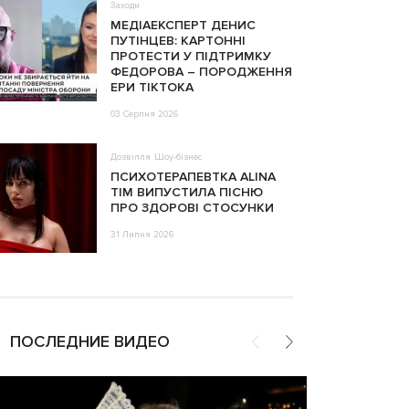
Заходи
МЕДІАЕКСПЕРТ ДЕНИС
ПУТІНЦЕВ: КАРТОННІ
ПРОТЕСТИ У ПІДТРИМКУ
ФЕДОРОВА – ПОРОДЖЕННЯ
ЕРИ ТІКТОКА
03 Серпня 2026
Дозвілля
Шоу-бізнес
ПСИХОТЕРАПЕВТКА ALINA
TIM ВИПУСТИЛА ПІСНЮ
ПРО ЗДОРОВІ СТОСУНКИ
31 Липня 2026
ПОСЛЕДНИЕ ВИДЕО