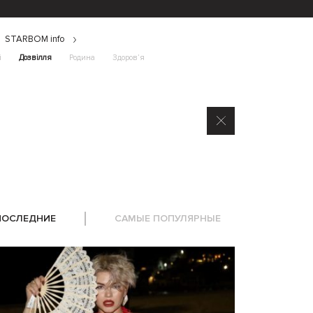
STARBOM info
і
Дозвілля
Родина
Здоров’я
ПОСЛЕДНИЕ
САМЫЕ ПОПУЛЯРНЫЕ