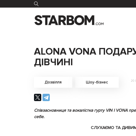
ALONA VONA ПОДАРУ
ДІВЧИНІ
20 
Дозвілля
Шоу-бізнес
Співзасновниця та вокалістка гурту VIN I VONA пр
себе.
СЛУХАЄМО ТА ДИВИ