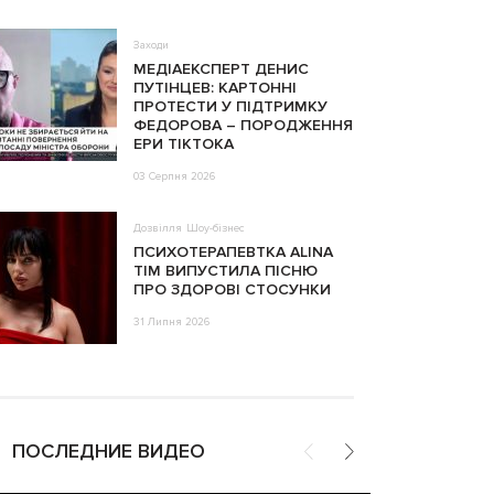
Заходи
МЕДІАЕКСПЕРТ ДЕНИС
ПУТІНЦЕВ: КАРТОННІ
ПРОТЕСТИ У ПІДТРИМКУ
ФЕДОРОВА – ПОРОДЖЕННЯ
ЕРИ ТІКТОКА
03 Серпня 2026
Дозвілля
Шоу-бізнес
ПСИХОТЕРАПЕВТКА ALINA
TIM ВИПУСТИЛА ПІСНЮ
ПРО ЗДОРОВІ СТОСУНКИ
31 Липня 2026
ПОСЛЕДНИЕ ВИДЕО