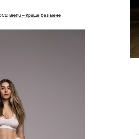
ОСЬ:
Biehu – Краще без мене