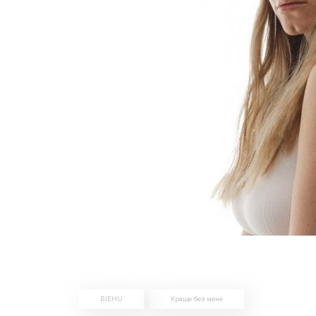
BIEHU
Краще без мене