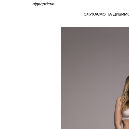
відвертістю.
СЛУХАЄМО ТА ДИВИМ