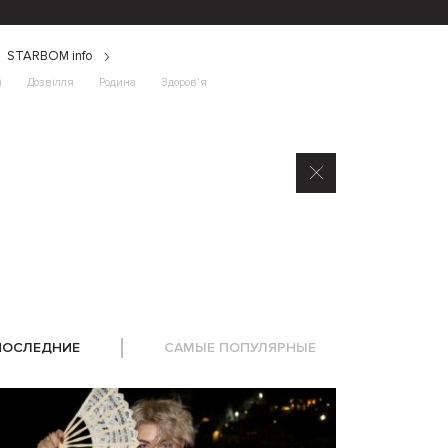
STARBOM info
і
Дозвілля
Родина
Здоров’я
ПОСЛЕДНИЕ
САМЫЕ ПОПУЛЯРНЫЕ