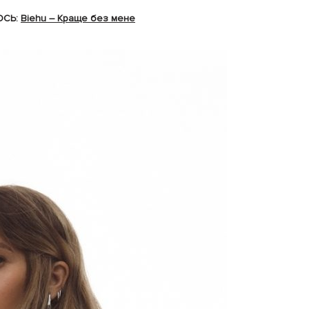
ОСЬ:
Biehu – Краще без мене