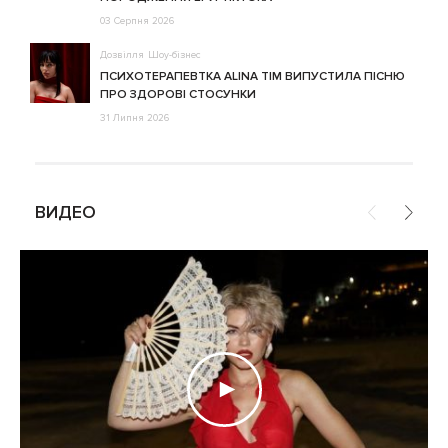
03 Серпня 2026
Дозвілля
Шоу-бізнес
ПСИХОТЕРАПЕВТКА ALINA TIM ВИПУСТИЛА ПІСНЮ
ПРО ЗДОРОВІ СТОСУНКИ
31 Липня 2026
ВИДЕО