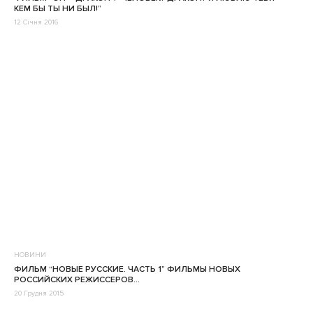
КЕМ БЫ ТЫ НИ БЫЛ!”
12 Січня 2016
НОВИНИ
ФИЛЬМ “НОВЫЕ РУССКИЕ. ЧАСТЬ 1” ФИЛЬМЫ НОВЫХ
РОССИЙСКИХ РЕЖИССЕРОВ…
20 Грудня 2015