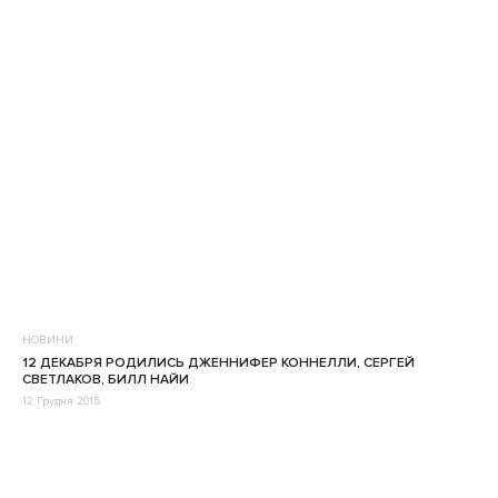
НОВИНИ
12 ДЕКАБРЯ РОДИЛИСЬ ДЖЕННИФЕР КОННЕЛЛИ, СЕРГЕЙ
СВЕТЛАКОВ, БИЛЛ НАЙИ
12 Грудня 2015