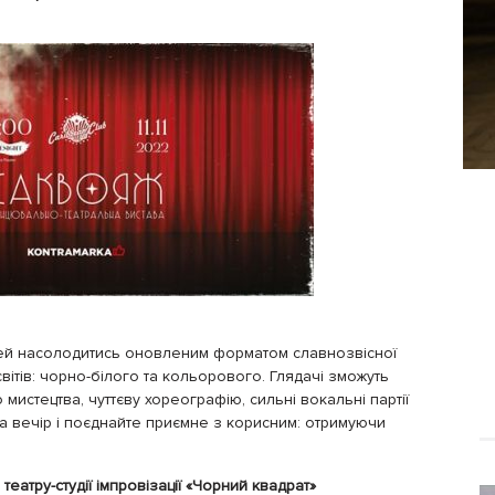
ей насолодитись оновленим форматом славнозвісної
вітів: чорно-білого та кольорового. Глядачі зможуть
мистецтва, чуттєву хореографію, сильні вокальні партії
а вечір і поєднайте приємне з корисним: отримуючи
и театру-студії імпровізації «Чорний квадрат»