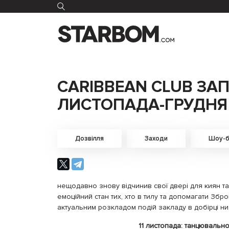
CARIBBEAN CLUB ЗА
ЛИСТОПАДА-ГРУДНЯ
Дозвілля
Заходи
Шоу-б
нещодавно знову відчинив свої двері для киян та 
емоційний стан тих, хто в тилу та допомагати Зб
актуальним розкладом подій закладу в добірці н
11 листопада: танцювальн