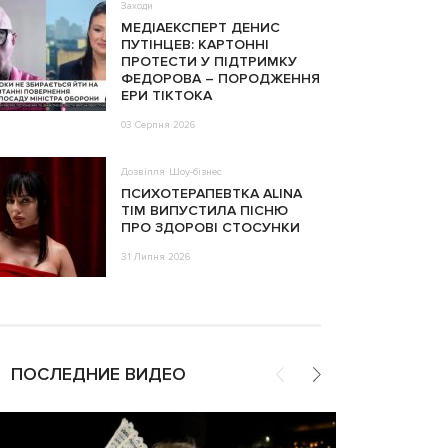
Заходи
МЕДІАЕКСПЕРТ ДЕНИС
ПУТІНЦЕВ: КАРТОННІ
ПРОТЕСТИ У ПІДТРИМКУ
ФЕДОРОВА – ПОРОДЖЕННЯ
ЕРИ ТІКТОКА
03 Серпня 2026
Дозвілля
Шоу-бізнес
ПСИХОТЕРАПЕВТКА ALINA
TIM ВИПУСТИЛА ПІСНЮ
ПРО ЗДОРОВІ СТОСУНКИ
31 Липня 2026
ПОСЛЕДНИЕ ВИДЕО