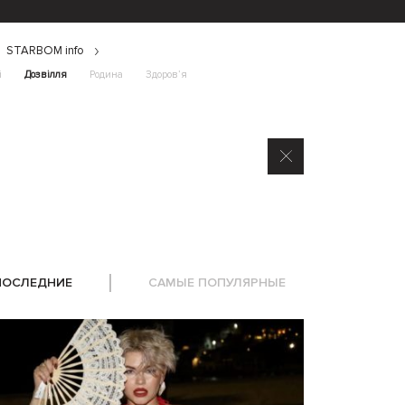
STARBOM info
і
Дозвілля
Родина
Здоров’я
ПОСЛЕДНИЕ
САМЫЕ ПОПУЛЯРНЫЕ