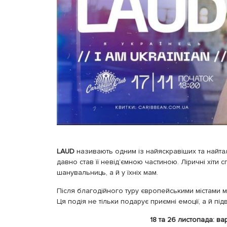
LAUD
називають одним із найяскравіших та найтал
давно став її невід’ємною частиною. Ліричні хіти 
шанувальниць, а й у їхніх мам.
Після благодійного туру європейськими містами 
Ця подія не тільки подарує приємні емоції, а й пі
18 та 26 листопада: ва