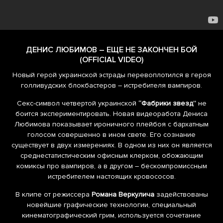
ДЕНИС ЛЮБИМОВ – ЕЩЕ НЕ ЗАКОНЧЕН БОЙ
(OFFICIAL VIDEO)
Новый герой украинской эстрады перевоплотился в героя
голливудских блокбастеров – истребителя вампиров.
Секс-символ четвертой украинской
“Фабрики звезд”
не
боится экспериментировать. Новая видеоработа Дениса
Любимова показывает ироничного плейбоя с бархатным
голосом совершенно в ином свете. Его сознание
существует в двух измерениях. В одном из них он является
среднестатистическим офисным клерком, обожающим
комиксы про вампиров, а в другом – бескомпромисcным
истребителем настоящих кровососов.
В клипе от режиссера
Романа Веркулича
задействованы
новейшие графические технологии, специальный
кинематографический грим, используется сочетание