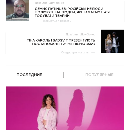
Дозвілля
Шоу-бізнес
ДЕНИС ПУТІНЦЕВ: РОСІЙСЬКІ НЕЛЮДИ
ПОЛЮЮТЬ НА ЛЮДЕЙ, ЯКІ НАМАГАЮТЬСЯ
ГОДУВАТИ ТВАРИН
Предыдущая новость
Дозвілля
Шоу-бізнес
ТІНА КАРОЛЬ І SADSVIT ПРЕЗЕНТУЮТЬ
ПОСТАПОКАЛІПТИЧНУ ПІСНЮ «МИ»
Следующая новость
ПОСЛЕДНИЕ
ПОПУЛЯРНЫЕ