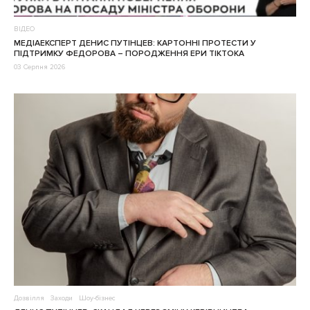
ВІДЕО
МЕДІАЕКСПЕРТ ДЕНИС ПУТІНЦЕВ: КАРТОННІ ПРОТЕСТИ У
ПІДТРИМКУ ФЕДОРОВА – ПОРОДЖЕННЯ ЕРИ ТІКТОКА
03 Серпня 2026
Дозвілля
Заходи
Шоу-бізнес