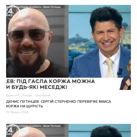
Дозвілля
Заходи
Шоу-бізнес
ДЕНИС ПУТІНЦЕВ: СЕРГІЙ СТЕРНЕНКО ПЕРЕВІРЯЄ МАКСА
КОРЖА НА ЩУРІСТЬ
15 Червня 2026