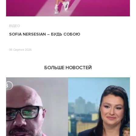
ВІДЕО
В
SOFIA NERSESIAN – БУДЬ СОБОЮ
Т
08 Серпня 2026
0
БОЛЬШЕ НОВОСТЕЙ