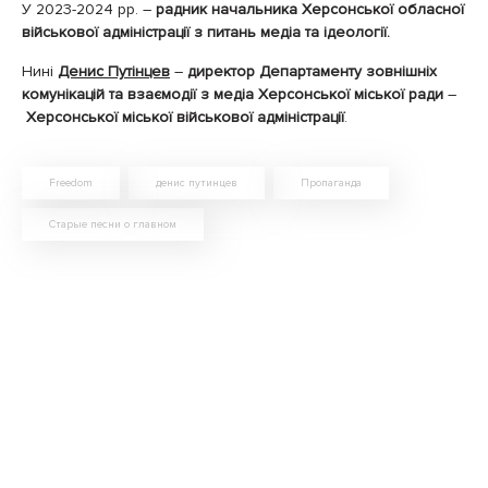
У 2023-2024 рр. –
радник начальника Херсонської обласної
військової адміністрації з питань медіа та ідеології.
Нині
Денис Путінцев
–
директор Департаменту зовнішніх
комунікацій та взаємодії з медіа Херсонської міської ради
–
Херсонської міської військової адміністрації
.
Freedom
денис путинцев
Пропаганда
Старые песни о главном