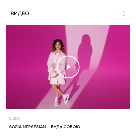
ВИДЕО
ВІДЕО
В
SOFIA NERSESIAN – БУДЬ СОБОЮ
Т