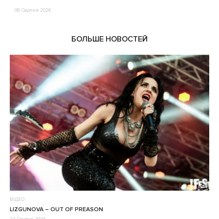
08 Серпня 2026
0
БОЛЬШЕ НОВОСТЕЙ
ВІДЕО
LIZGUNOVA – OUT OF PREASON
22 Грудня 2024