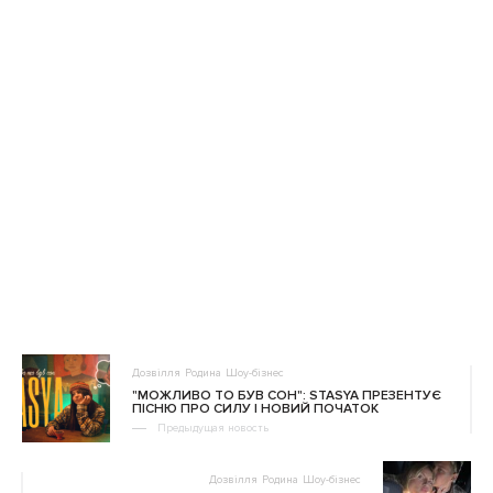
Дозвілля
Родина
Шоу-бізнес
"МОЖЛИВО ТО БУВ СОН": STASYA ПРЕЗЕНТУЄ
ПІСНЮ ПРО СИЛУ І НОВИЙ ПОЧАТОК
Предыдущая новость
Дозвілля
Родина
Шоу-бізнес