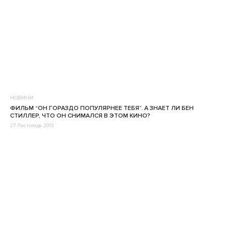
НОВИНИ
ФИЛЬМ “ОН ГОРАЗДО ПОПУЛЯРНЕЕ ТЕБЯ”. А ЗНАЕТ ЛИ БЕН
СТИЛЛЕР, ЧТО ОН СНИМАЛСЯ В ЭТОМ КИНО?
27 Листопада 2013