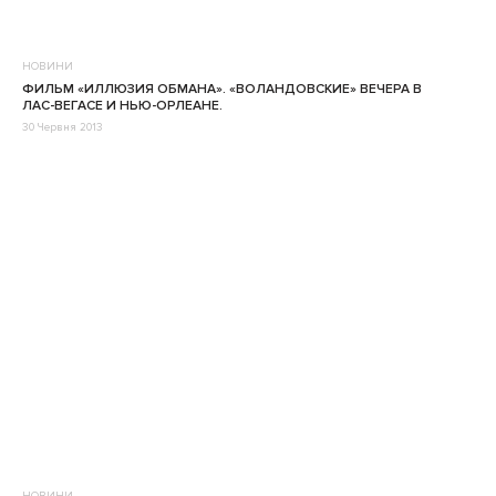
НОВИНИ
ФИЛЬМ «ИЛЛЮЗИЯ ОБМАНА». «ВОЛАНДОВСКИЕ» ВЕЧЕРА В
ЛАС-ВЕГАСЕ И НЬЮ-ОРЛЕАНЕ.
30 Червня 2013