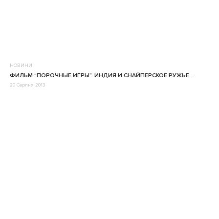
НОВИНИ
ФИЛЬМ “ПОРОЧНЫЕ ИГРЫ”. ИНДИЯ И СНАЙПЕРСКОЕ РУЖЬЕ…
20 Серпня 2013