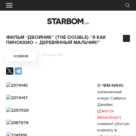
ФИЛЬМ “ДВОЙНИК” (THE DOUBLE) “Я КАК
ПИНОККИО – ДЕРЕВЯННЫЙ МАЛЬЧИК!”
13 Серпня 2014
НОВИНИ
О ЧЕМ КИНО:
затюканный
клерк Саймон
Джеймс
(
Джесси
Айзенберг
)
снимает убогую
комнату в