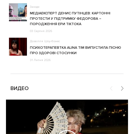
Заходи
МЕДІАЕКСПЕРТ ДЕНИС ПУТІНЦЕВ: КАРТОННІ
ПРОТЕСТИ У ПІДТРИМКУ ФЕДОРОВА –
ПОРОДЖЕННЯ ЕРИ ТІКТОКА
03 Серпня 2026
Дозвілля
Шоу-бізнес
ПСИХОТЕРАПЕВТКА ALINA TIM ВИПУСТИЛА ПІСНЮ
ПРО ЗДОРОВІ СТОСУНКИ
31 Липня 2026
ВИДЕО