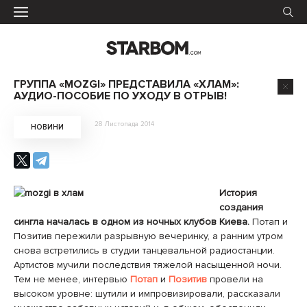
ГРУППА «MOZGI» ПРЕДСТАВИЛА «ХЛАМ»:
АУДИО-ПОСОБИЕ ПО УХОДУ В ОТРЫВ!
28 Листопада 2014
НОВИНИ
История
создания
сингла началась в одном из ночных клубов Киева.
Потап и
Позитив пережили разрывную вечеринку, а ранним утром
снова встретились в студии танцевальной радиостанции.
Артистов мучили последствия тяжелой насыщенной ночи.
Тем не менее, интервью
Потап
и
Позитив
провели на
высоком уровне: шутили и импровизировали, рассказали