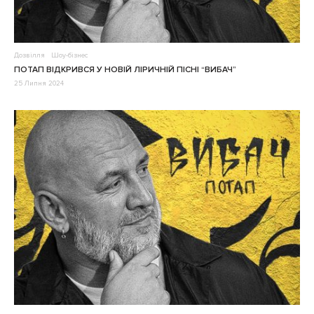
Дозвілля
Шоу-бізнес
ПОТАП ВІДКРИВСЯ У НОВІЙ ЛІРИЧНІЙ ПІСНІ “ВИБАЧ”
25 Липня 2024