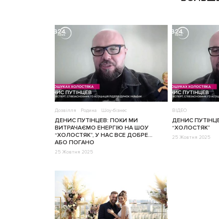
Дозвілля
Родина
Шоу-бізнес
ВІДЕО
ДЕНИС ПУТІНЦЕВ: ПОКИ МИ
ДЕНИС ПУТІНЦ
ВИТРАЧАЄМО ЕНЕРГІЮ НА ШОУ
“ХОЛОСТЯК”
“ХОЛОСТЯК”, У НАС ВСЕ ДОБРЕ…
25 Жовтня 2025
АБО ПОГАНО
25 Жовтня 2025