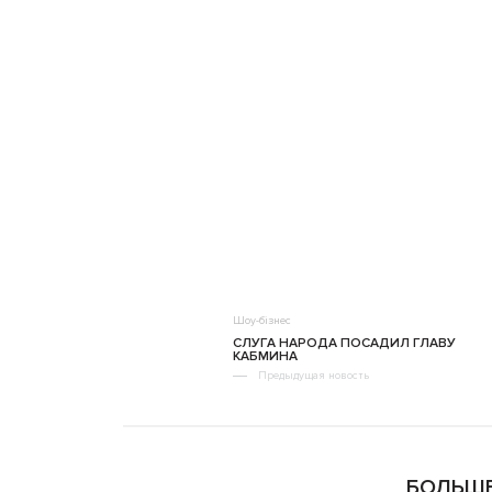
Шоу-бізнес
СЛУГА НАРОДА ПОСАДИЛ ГЛАВУ
КАБМИНА
Предыдущая новость
БОЛЬШЕ