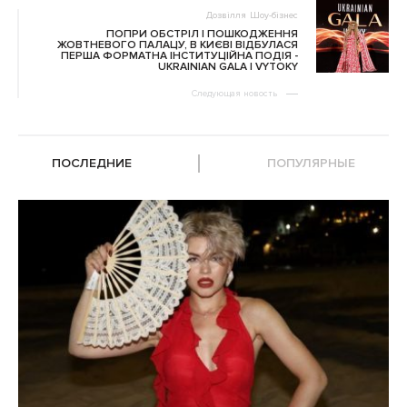
Дозвілля
Шоу-бізнес
ПОПРИ ОБСТРІЛ І ПОШКОДЖЕННЯ
ЖОВТНЕВОГО ПАЛАЦУ, В КИЄВІ ВІДБУЛАСЯ
ПЕРША ФОРМАТНА ІНСТИТУЦІЙНА ПОДІЯ -
UKRAINIAN GALA | VYTOKY
Следующая новость
ПОСЛЕДНИЕ
ПОПУЛЯРНЫЕ