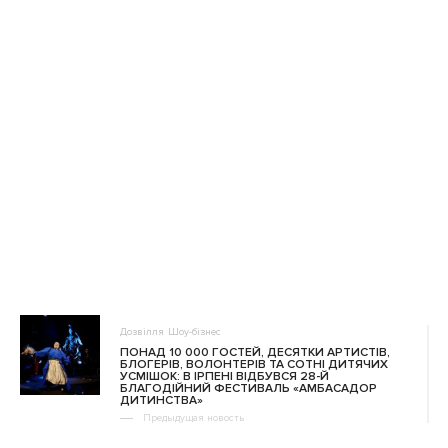
Дозвілля
Шоу-бізнес
ПОНАД 10 000 ГОСТЕЙ, ДЕСЯТКИ АРТИСТІВ,
БЛОГЕРІВ, ВОЛОНТЕРІВ ТА СОТНІ ДИТЯЧИХ
УСМІШОК: В ІРПЕНІ ВІДБУВСЯ 28-Й
БЛАГОДІЙНИЙ ФЕСТИВАЛЬ «АМБАСАДОР
ДИТИНСТВА»
Предыдущая новость