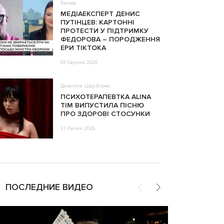
Заходи
МЕДІАЕКСПЕРТ ДЕНИС
ПУТІНЦЕВ: КАРТОННІ
ПРОТЕСТИ У ПІДТРИМКУ
ФЕДОРОВА – ПОРОДЖЕННЯ
ЕРИ ТІКТОКА
03 Серпня 2026
Дозвілля
Шоу-бізнес
ПСИХОТЕРАПЕВТКА ALINA
TIM ВИПУСТИЛА ПІСНЮ
ПРО ЗДОРОВІ СТОСУНКИ
31 Липня 2026
ПОСЛЕДНИЕ ВИДЕО