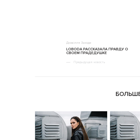
Дозвілля
Заходи
LOBODA РАССКАЗАЛА ПРАВДУ О
СВОЕМ ПРАДЕДУШКЕ
Предыдущая новость
БОЛЬШЕ