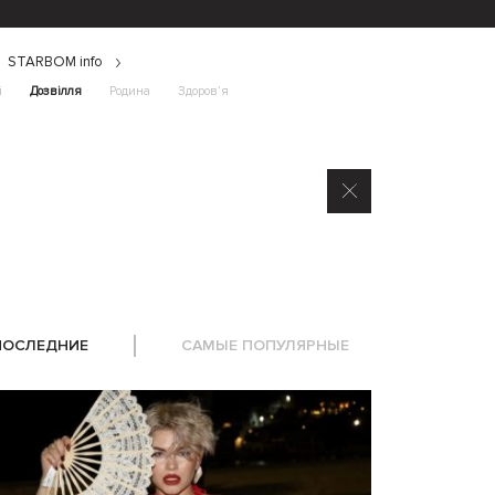
STARBOM info
і
Дозвілля
Родина
Здоров’я
ПОСЛЕДНИЕ
САМЫЕ ПОПУЛЯРНЫЕ