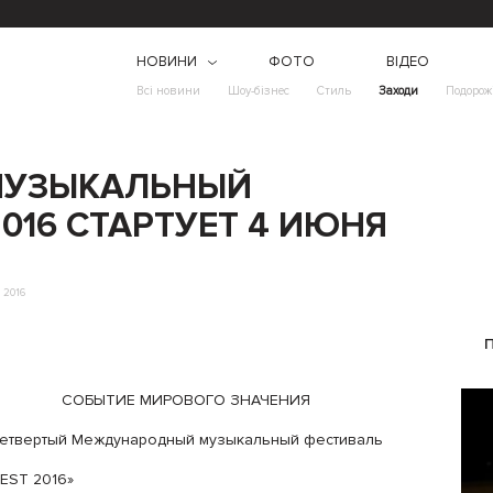
НОВИНИ
ФОТО
ВІДЕО
Всі новини
Шоу-бізнес
Стиль
Заходи
Подорож
МУЗЫКАЛЬНЫЙ
016 СТАРТУЕТ 4 ИЮНЯ
 2016
СОБЫТИЕ МИРОВОГО ЗНАЧЕНИЯ
етвертый Международный музыкальный фестиваль
FEST 2016»