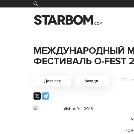
МЕЖДУНАРОДНЫЙ 
ФЕСТИВАЛЬ O-FEST 2
10 Травня
Дозвілля
Заходи
Ч
«О-