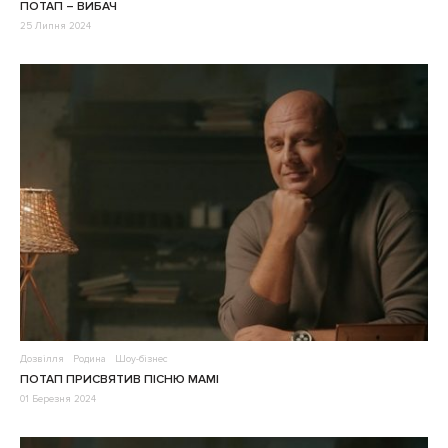
ПОТАП – ВИБАЧ
25 Липня 2024
Дозвілля
Родина
Шоу-бізнес
ПОТАП ПРИСВЯТИВ ПІСНЮ МАМІ
01 Березня 2024