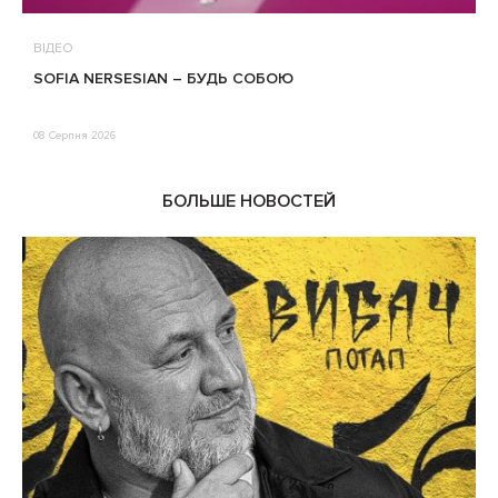
ВІДЕО
В
SOFIA NERSESIAN – БУДЬ СОБОЮ
Т
08 Серпня 2026
0
БОЛЬШЕ НОВОСТЕЙ