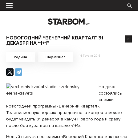
НОВОГОДНИЙ “ВЕЧЕРНИЙ КВАРТАЛ” 31
ДЕКАБРЯ НА “1+1”
14 Грудня 2016
Родина
Шоу-бізнес
На днях
состоялись
съемки
новогодней программы «Вечерний Квартал»
.
Телевизионную версию праздничного концерта можно
будет увидеть 31 декабря в канун Нового года и сразу
после боя курантов на канале «1+1».
Новый выпуск программы «Вечерний Квартал»
, как всегда,