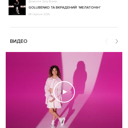
Дозвілля
Шоу-бізнес
GOLUBENKO ТА ВКРАДЕНИЙ “МЕЛАТОНІН”
08 Серпня 2026
ВИДЕО