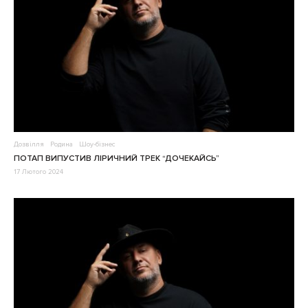
Дозвілля
Родина
Шоу-бізнес
ПОТАП ВИПУСТИВ ЛІРИЧНИЙ ТРЕК “ДОЧЕКАЙСЬ”
17 Лютого 2024