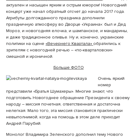
актуален и насыщен ярким и острым юмором! Новогодний
концерт уже начал обратный отсчет до начала 2017 года.
Атрибуты долгожданного праздника дополнили
праздничную атмосферу во Дворце «Украина»: был и Дед
Мороз, и новогодняя елочка, и шампанское, и мандарины,
и даже традиционное оливье. Ну и, конечно, украинские
политики на сцене
«Вечернего Квартала»
обратились к
зрителям с новогодней речью – «по-кварталовски»
смешной и ироничной.
Больше ФОТО
Очень яркий
номер
представили «Братья Шумахеры». Многие знают, что
подготовить Новогоднее обращение Президента к своему
народу – миссия почетная, ответственная и достаточна
нелегкая. Мало того, эта миссия становится практически
невыполнимой, когда на помощь в этом деле приходит
Андрей Парубий.
Монолог Владимира Зеленского дополнил тему Нового