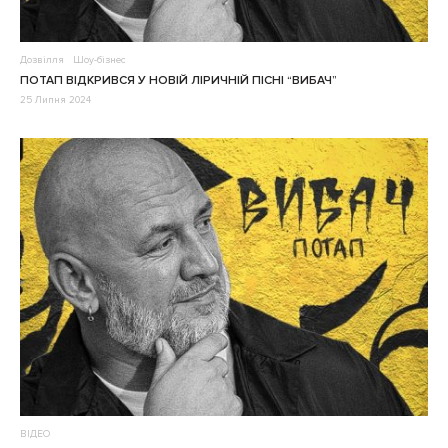
Дозвілля
Шоу-бізнес
ПОТАП ВІДКРИВСЯ У НОВІЙ ЛІРИЧНІЙ ПІСНІ “ВИБАЧ”
25 Липня 2024
ВІДЕО