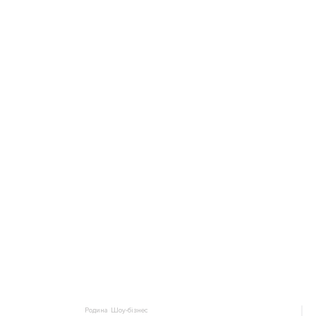
Родина
Шоу-бізнес