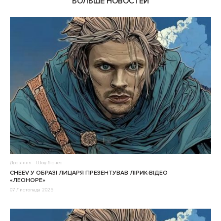
БОЛЬШЕ НОВОСТЕЙ
Дозвілля
Шоу-бізнес
CHEEV У ОБРАЗІ ЛИЦАРЯ ПРЕЗЕНТУВАВ ЛІРИК-ВІДЕО
«ЛЕОНОРЕ»
07 Листопада 2025