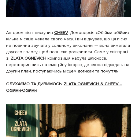
Автором пісні виступив
CHEEV
. Демоверсія «Обійми-обійми»
кілька місяців чекала свого часу, і він відчував, що ця пісня
не повинна звучати у сольному виконанні — вона вимагала
другого голосу, щоб повністю розкритися. Саме у співпраці
зі
ZLATA OGNEVICH
композиція набула цілісності,
перетворившись на емоційну історію, де слова відходять на
другий план, поступаючись місцем дотикам та почуттям.
СЛУХАЄМО ТА ДИВИМОСЬ:
ZLATA OGNEVICH & CHEEV –
Обійми-Обійми