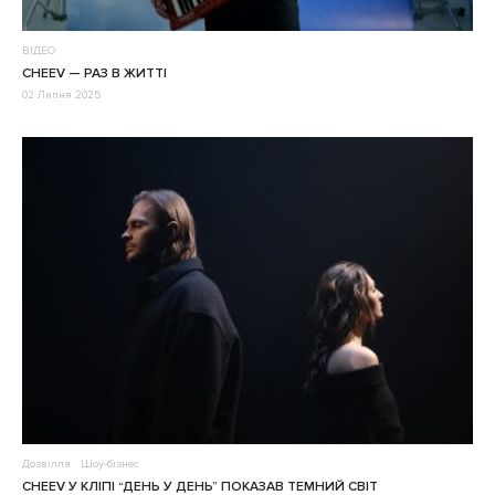
ВІДЕО
CHEEV — РАЗ В ЖИТТІ
02 Липня 2025
Дозвілля
Шоу-бізнес
CHEEV У КЛІПІ “ДЕНЬ У ДЕНЬ” ПОКАЗАВ ТЕМНИЙ СВІТ