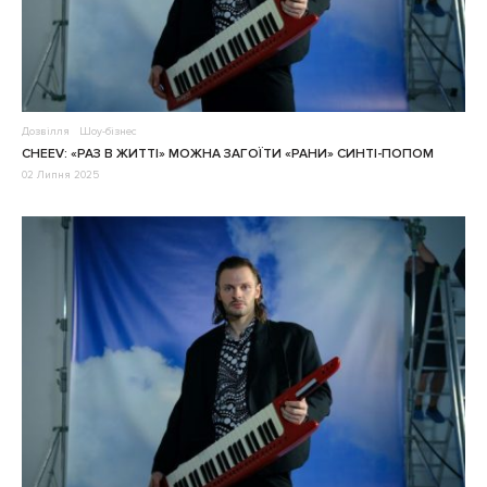
Дозвілля
Шоу-бізнес
CHEEV: «РАЗ В ЖИТТІ» МОЖНА ЗАГОЇТИ «РАНИ» СИНТІ-ПОПОМ
02 Липня 2025