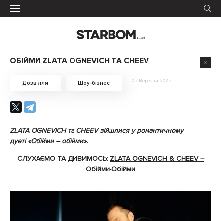
ОБІЙМИ ZLATA OGNEVICH ТА CHEEV
05 Вересня 2025
Дозвілля
Шоу-бізнес
ZLATA OGNEVICH та CHEEV зійшлися у романтичному
дуеті «Обійми – обійми».
СЛУХАЄМО ТА ДИВИМОСЬ:
ZLATA OGNEVICH & CHEEV –
Обійми-Обійми