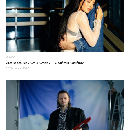
ВІДЕО
ZLATA OGNEVICH & CHEEV – ОБІЙМИ-ОБІЙМИ
05 Вересня 2025