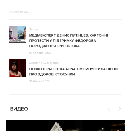
04 Серпня 2026
Заходи
МЕДІАЕКСПЕРТ ДЕНИС ПУТІНЦЕВ: КАРТОННІ
ПРОТЕСТИ У ПІДТРИМКУ ФЕДОРОВА –
ПОРОДЖЕННЯ ЕРИ ТІКТОКА
03 Серпня 2026
Дозвілля
Шоу-бізнес
ПСИХОТЕРАПЕВТКА ALINA TIM ВИПУСТИЛА ПІСНЮ
ПРО ЗДОРОВІ СТОСУНКИ
31 Липня 2026
ВИДЕО