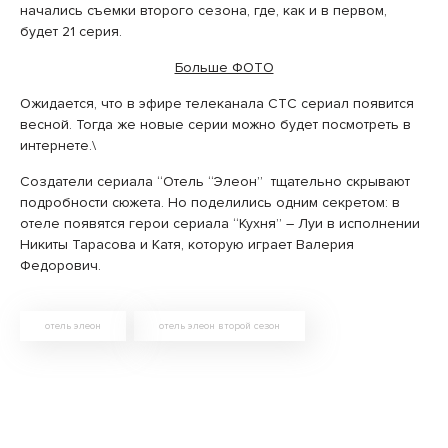
начались съемки второго сезона, где, как и в первом,
будет 21 серия.
Больше ФОТО
Ожидается, что в эфире телеканала СТС сериал появится
весной. Тогда же новые серии можно будет посмотреть в
интернете.\
Создатели сериала “Отель “Элеон” тщательно скрывают
подробности сюжета. Но поделились одним секретом: в
отеле появятся герои сериала “Кухня” – Луи в исполнении
Никиты Тарасова и Катя, которую играет Валерия
Федорович.
отель элеон
отель элеон второй сезон