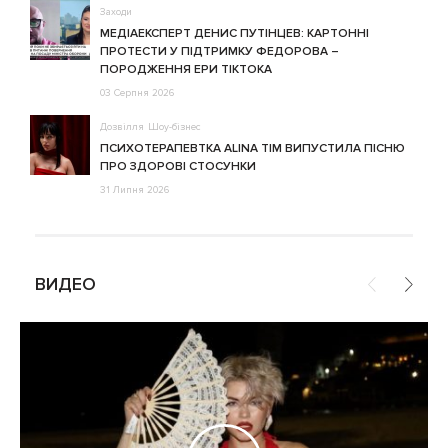
Заходи
МЕДІАЕКСПЕРТ ДЕНИС ПУТІНЦЕВ: КАРТОННІ
ПРОТЕСТИ У ПІДТРИМКУ ФЕДОРОВА –
ПОРОДЖЕННЯ ЕРИ ТІКТОКА
03 Серпня 2026
Дозвілля
Шоу-бізнес
ПСИХОТЕРАПЕВТКА ALINA TIM ВИПУСТИЛА ПІСНЮ
ПРО ЗДОРОВІ СТОСУНКИ
31 Липня 2026
ВИДЕО