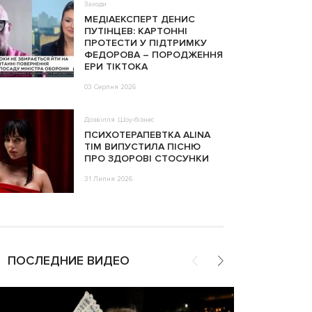
Заходи
МЕДІАЕКСПЕРТ ДЕНИС
ПУТІНЦЕВ: КАРТОННІ
ПРОТЕСТИ У ПІДТРИМКУ
ФЕДОРОВА – ПОРОДЖЕННЯ
ЕРИ ТІКТОКА
03 Серпня 2026
Дозвілля
Шоу-бізнес
ПСИХОТЕРАПЕВТКА ALINA
TIM ВИПУСТИЛА ПІСНЮ
ПРО ЗДОРОВІ СТОСУНКИ
31 Липня 2026
ПОСЛЕДНИЕ ВИДЕО