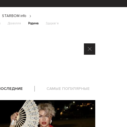
STARBOM info
і
Дозвілля
Родина
Здоров’я
ПОСЛЕДНИЕ
САМЫЕ ПОПУЛЯРНЫЕ