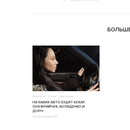
Предыдущая новость
БОЛЬШЕ
Дозвілля
Стиль
Шоу-бізнес
НА КАКИХ АВТО ЕЗДЯТ КУХАР,
ОНУФРИЙЧУК, КОЛЯДЕНКО И
ДОРН
24 Листопада 2021