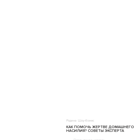
Родина
Шоу-бізнес
КАК ПОМОЧЬ ЖЕРТВЕ ДОМАШНЕГО
НАСИЛИЯ? СОВЕТЫ ЭКСПЕРТА