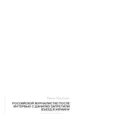
Родина
Шоу-бізнес
РОССИЙСКОЙ ЖУРНАЛИСТКЕ ПОСЛЕ
ИНТЕРВЬЮ С ДАНИЛКО ЗАПРЕТИЛИ
ВЪЕЗД В УКРАИНУ