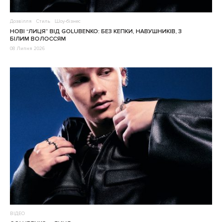
Дозвілля
Стиль
Шоу-бізнес
НОВІ “ЛИЦЯ” ВІД GOLUBENKO: БЕЗ КЕПКИ, НАВУШНИКІВ, З
БІЛИМ ВОЛОССЯМ
08 Липня 2026
ВІДЕО