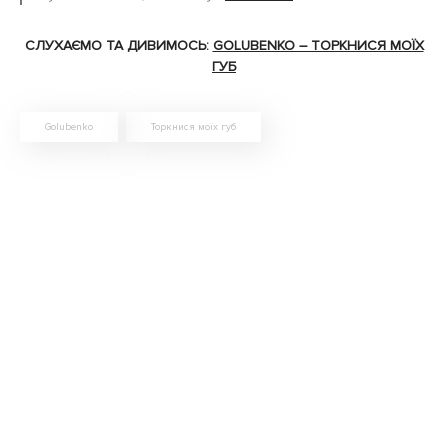
СЛУХАЄМО ТА ДИВИМОСЬ:
GOLUBENKO – ТОРКНИСЯ МОЇХ
ГУБ
Golubenko
Торкнися моїх губ