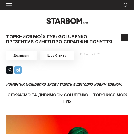
ТОРКНИСЯ МОЇХ ГУБ: GOLUBENKO
ПРЕЗЕНТУЄ СИНГЛ ПРО СПРАВЖНІ ПОЧУТТЯ
14 Квітня 2024
Дозвілля
Шоу-бізнес
Романтик Golubenko знову тішить аудиторію новим треком.
СЛУХАЄМО ТА ДИВИМОСЬ:
GOLUBENKO – ТОРКНИСЯ МОЇХ
ГУБ