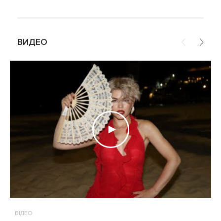
ВИДЕО
ВІДЕО
В