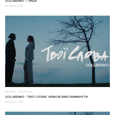
GOLUBENKO – ЛИЦЯ
08 Липня 2026
Дозвілля
Шоу-бізнес
GOLUBENKO: “ТВОЇ СЛОВА” НЕМОЖЛИВО ВИМКНУТИ
09 Травня 2026