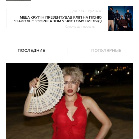
Дозвілля
Шоу-бізнес
МІША КРУПІН ПРЕЗЕНТУВАВ КЛІП НА ПІСНЮ
“ПАРОЛЬ”: “СЮРРЕАЛІЗМ У ЧИСТОМУ ВИГЛЯДІ
Следующая новость
ПОСЛЕДНИЕ
ПОПУЛЯРНЫЕ