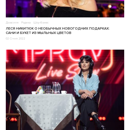
Дозвілля
Родина
Шоу-бізнес
ЛЕСЯ НИКИТЮК О НЕОБЫЧНЫХ НОВОГОДНИХ ПОДАРКАХ:
САНИ И БУКЕТ ИЗ МЫЛЬНЫХ ЦВЕТОВ
02 Січня 2022