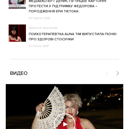
МЕДІАЕКСПЕРТ ДЕНИС ПУТІНЦЕВ: КАРТОННІ
ПРОТЕСТИ У ПІДТРИМКУ ФЕДОРОВА –
ПОРОДЖЕННЯ ЕРИ ТІКТОКА
03 Серпня 2026
Дозвілля
Шоу-бізнес
ПСИХОТЕРАПЕВТКА ALINA TIM ВИПУСТИЛА ПІСНЮ
ПРО ЗДОРОВІ СТОСУНКИ
31 Липня 2026
ВИДЕО