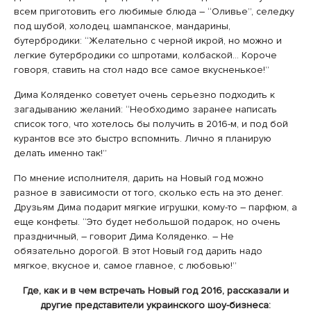
всем приготовить его любимые блюда – “Оливье”, селедку
под шубой, холодец, шампанское, мандарины,
бутербродики: “Желательно с черной икрой, но можно и
легкие бутербродики со шпротами, колбаской… Короче
говоря, ставить на стол надо все самое вкусненькое!”
Дима Коляденко советует очень серьезно подходить к
загадыванию желаний: “Необходимо заранее написать
список того, что хотелось бы получить в 2016-м, и под бой
курантов все это быстро вспомнить. Лично я планирую
делать именно так!”
По мнение исполнителя, дарить на Новый год можно
разное в зависимости от того, сколько есть на это денег.
Друзьям Дима подарит мягкие игрушки, кому-то – парфюм, а
еще конфеты. “Это будет небольшой подарок, но очень
праздничный, – говорит Дима Коляденко. – Не
обязательно дорогой. В этот Новый год дарить надо
мягкое, вкусное и, самое главное, с любовью!”
Где, как и в чем встречать Новый год 2016, рассказали и
другие представители украинского шоу-бизнеса: