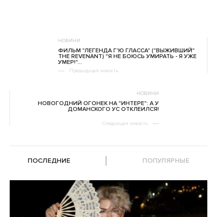
НОВИНИ
ФИЛЬМ "ЛЕГЕНДА Г'Ю ГЛАССА" ("ВЫЖИВШИЙ"
THE REVENANT) "Я НЕ БОЮСЬ УМИРАТЬ - Я УЖЕ
УМЕР!"...
Предыдущая новость
НОВИНИ
НОВОГОДНИЙ ОГОНЕК НА "ИНТЕРЕ": А У
ДОМАНСКОГО УС ОТКЛЕИЛСЯ!
Следующая новость
ПОСЛЕДНИЕ
ПОПУЛЯРНЫЕ