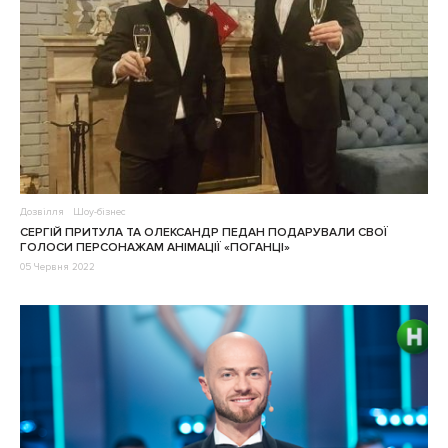
Дозвілля
Шоу-бізнес
СЕРГІЙ ПРИТУЛА ТА ОЛЕКСАНДР ПЕДАН ПОДАРУВАЛИ СВОЇ
ГОЛОСИ ПЕРСОНАЖАМ АНІМАЦІЇ «ПОГАНЦІ»
05 Червня 2022