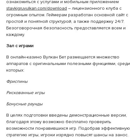
ознакомиться с услугами и мобильным приложением
stavkigruvulkan.
com/download
– лицензионного клуба с
огромным опытом. Геймерам разработан основной сайт с
простой и понятной структурой, а также поддержку 24/7.
Безоговорочная безопасность предоставляется всем и
каждому.
Зал с играми
В онлайн-казино Вулкан Бет размещается множество
аппаратов с оригинальными полезными функциями, среди
которых:
Фриспины
Рискованные игры
Бонусные раунды
В целях подготовки введены демонстрационные версии,
благодаря этому возможно бесплатно проверить
возможности понравившихся игр. Подобрав эффективную
стратегию игры, игроки изрядно повысят шансы на занос.