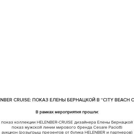
NBER CRUISE: ПОКАЗ ЕЛЕНЫ БЕРНАЦКОЙ В “CITY BEACH 
В рамках мероприятия прошли:
показ коллекции HELENBER-CRUISE дизайнера Елены Бернацкой
показ мужской линии мирового бренда Cesare Paciotti
аукцион (розыгрыш презентов от бутика HELENBER и партнеров)