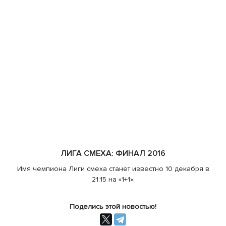
ЛИГА СМЕХА: ФИНАЛ 2016
Имя чемпиона Лиги смеха станет известно 10 декабря в
21:15 на «1+1».
Поделись этой новостью!