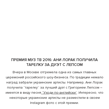
ПРЕМИЯ МУЗ ТВ 2016: АНИ ЛОРАК ПОЛУЧИЛА
ТАРЕЛКУ ЗА ДУЭТ С ЛЕПСОМ
Вчера в Москве отгремела одна из самых главных
церемоний российского шоу-бизнеса. По традиции немало
наград забрали украинские артисты. Например, Ани Лорак
получила “тарелку” за лучший дуэт с Григорием Лепсом –
имеется в виду песня
“Уходи по-английски”
. Интересно, что
некоторые украинские артисты не разместили в своем
Instagram фото с этой премии.