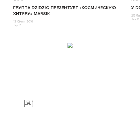
ГРУППА DZIDZIO ПРЕЗЕНТУЕТ «КОСМИЧЕСКУЮ
У D
ХИТЯРУ» MARSIK
25 Ли
Jey R
13 Січня 2016
Jey Ro