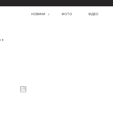
НОВИНИ
ФОТО
ВІДЕО
: 9