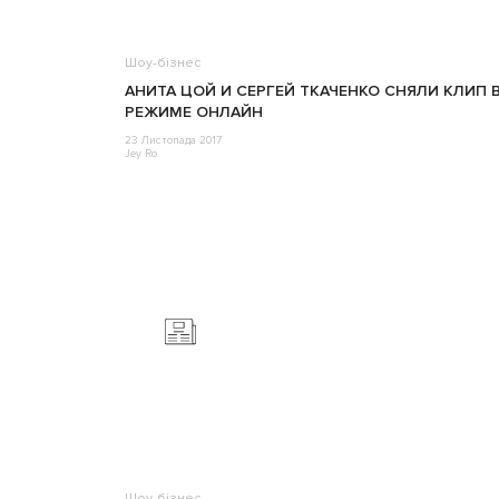
Шоу-бізнес
АНИТА ЦОЙ И СЕРГЕЙ ТКАЧЕНКО СНЯЛИ КЛИП 
РЕЖИМЕ ОНЛАЙН
23 Листопада 2017
Jey Ro
Шоу-бізнес