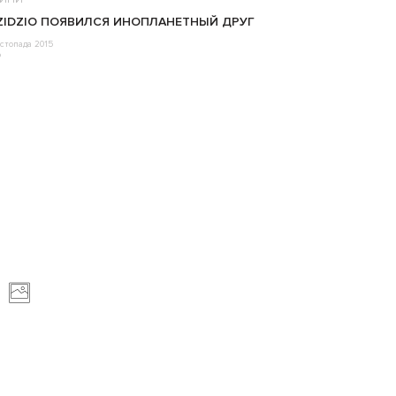
ZIDZIO ПОЯВИЛСЯ ИНОПЛАНЕТНЫЙ ДРУГ
стопада 2015
o