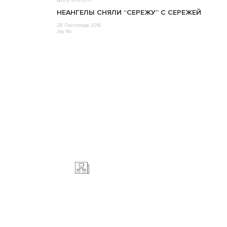
НЕАНГЕЛЫ СНЯЛИ “СЕРЕЖУ” С СЕРЕЖЕЙ
28 Листопада 2016
Jey Ro