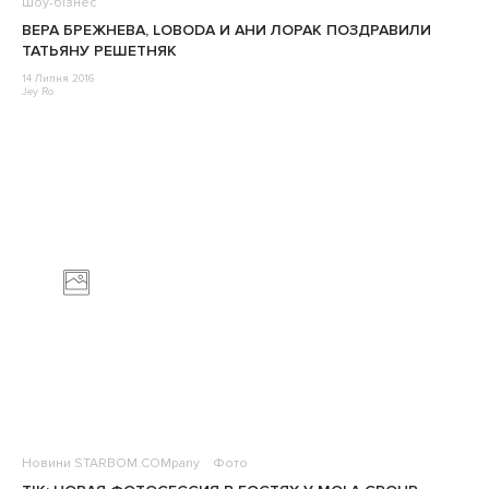
Шоу-бізнес
ВЕРА БРЕЖНЕВА, LOBODA И АНИ ЛОРАК ПОЗДРАВИЛИ
ТАТЬЯНУ РЕШЕТНЯК
14 Липня 2016
Jey Ro
Новини STARBOM.COMpany
Фото