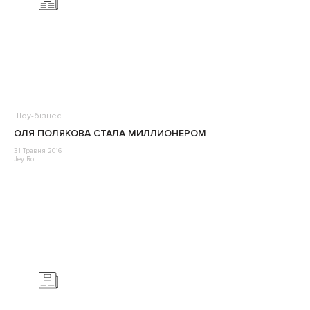
Шоу-бізнес
ОЛЯ ПОЛЯКОВА СТАЛА МИЛЛИОНЕРОМ
31 Травня 2016
Jey Ro