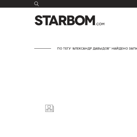
ПО ТЕГУ “АЛЕКСАНДР ДАВЫДОВ” НАЙДЕНО ЗАПИ