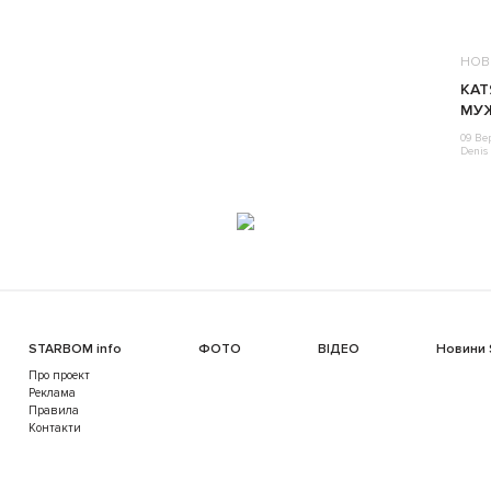
НОВ
КАТ
МУ
09 Ве
Denis 
STARBOM info
ФОТО
ВІДЕО
Новини
Про проект
Реклама
Правила
Контакти