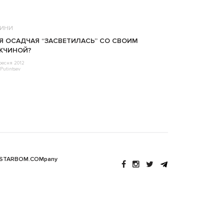
ИНИ
Я ОСАДЧАЯ “ЗАСВЕТИЛАСЬ” СО СВОИМ
ЖЧИНОЙ?
ресня 2012
Putintsev
 STARBOM.COMpany