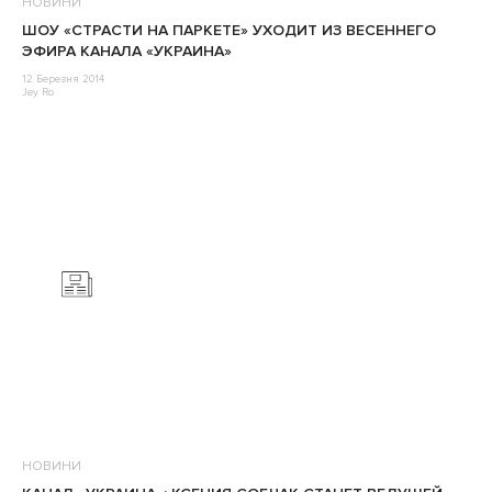
НОВИНИ
ШОУ «СТРАСТИ НА ПАРКЕТЕ» УХОДИТ ИЗ ВЕСЕННЕГО
ЭФИРА КАНАЛА «УКРАИНА»
12 Березня 2014
Jey Ro
НОВИНИ