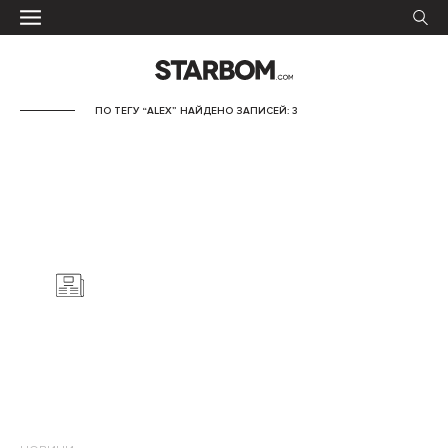
ПО ТЕГУ “ALEX” НАЙДЕНО ЗАПИСЕЙ: 3