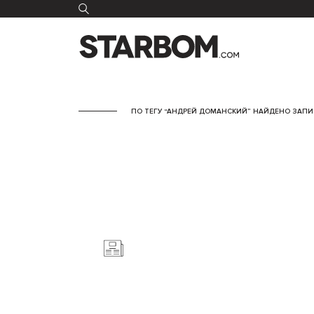
ПО ТЕГУ “АНДРЕЙ ДОМАНСКИЙ” НАЙДЕНО ЗАПИС