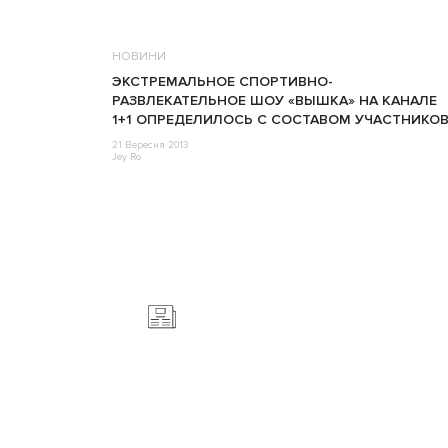
НОВИНИ
ЭКСТРЕМАЛЬНОЕ СПОРТИВНО-
РАЗВЛЕКАТЕЛЬНОЕ ШОУ «ВЫШКА» НА КАНАЛЕ
1+1 ОПРЕДЕЛИЛОСЬ С СОСТАВОМ УЧАСТНИКОВ
21 Вересня 2013
Jey Ro