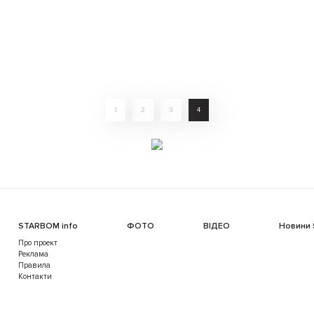
1
2
3
4
STARBOM info
ФОТО
ВІДЕО
Новини
Про проект
Реклама
Правила
Контакти