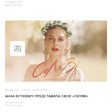
16 Грудня 2022
Denis Putintsev
Дозвілля
Стиль
Шоу-бізнес
АННА БУТКЕВИЧ ПРЕДСТАВИЛА СВОЄ «СЕЛЯВІ»
24 Серпня 2022
Denis Putintsev