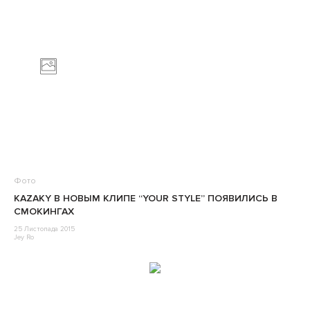
Фото
KAZAKY В НОВЫМ КЛИПЕ “YOUR STYLE” ПОЯВИЛИСЬ В
СМОКИНГАХ
25 Листопада 2015
Jey Ro