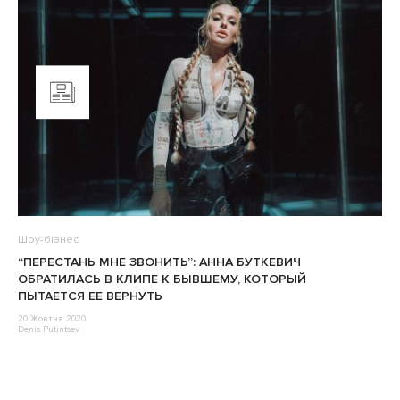
Шоу-бізнес
“ПЕРЕСТАНЬ МНЕ ЗВОНИТЬ”: АННА БУТКЕВИЧ
ОБРАТИЛАСЬ В КЛИПЕ К БЫВШЕМУ, КОТОРЫЙ
ПЫТАЕТСЯ ЕЕ ВЕРНУТЬ
20 Жовтня 2020
Denis Putintsev