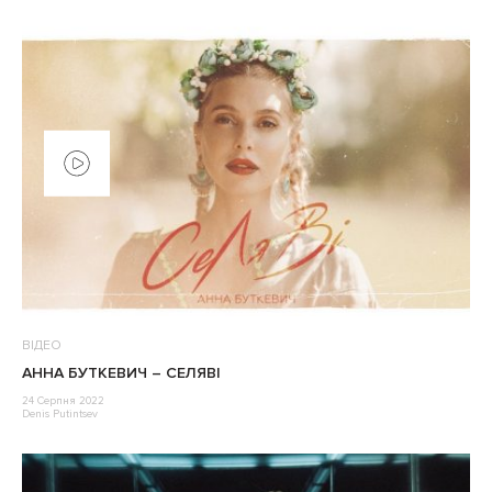
ВІДЕО
АННА БУТКЕВИЧ – СЕЛЯВІ
24 Серпня 2022
Denis Putintsev