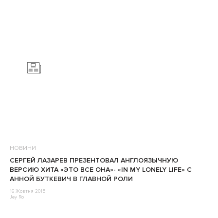
НОВИНИ
CЕРГЕЙ ЛАЗАРЕВ ПРЕЗЕНТОВАЛ АНГЛОЯЗЫЧНУЮ
ВЕРСИЮ ХИТА «ЭТО ВСЕ ОНА»- «IN MY LONELY LIFE» С
АННОЙ БУТКЕВИЧ В ГЛАВНОЙ РОЛИ
16 Жовтня 2015
Jey Ro