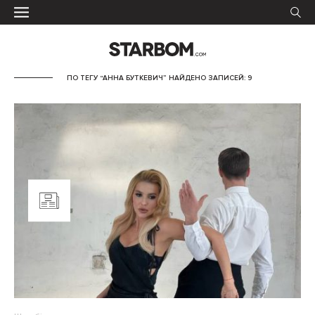
ПО ТЕГУ “АННА БУТКЕВИЧ” НАЙДЕНО ЗАПИСЕЙ: 9