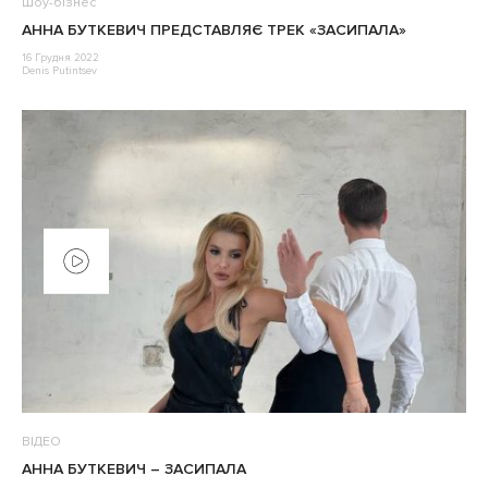
Шоу-бізнес
АННА БУТКЕВИЧ ПРЕДСТАВЛЯЄ ТРЕК «ЗАСИПАЛА»
16 Грудня 2022
Denis Putintsev
ВІДЕО
АННА БУТКЕВИЧ – ЗАСИПАЛА