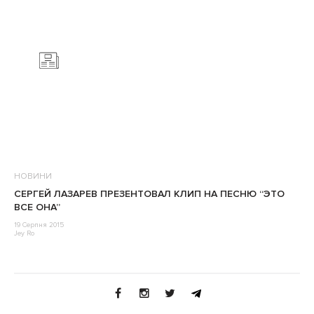
НОВИНИ
CЕРГЕЙ ЛАЗАРЕВ ПРЕЗЕНТОВАЛ КЛИП НА ПЕСНЮ “ЭТО
ВСЕ ОНА”
19 Серпня 2015
Jey Ro