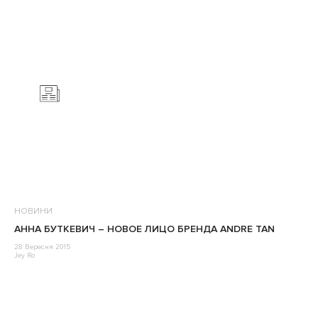
НОВИНИ
АННА БУТКЕВИЧ – НОВОЕ ЛИЦО БРЕНДА ANDRE TAN
28 Вересня 2015
Jey Ro