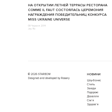
НА ОТКРЫТИИ ЛЕТНЕЙ ТЕРРАСЫ РЕСТОРАНА
COMME IL FAUT СОСТОЯЛАСЬ ЦЕРЕМОНИЯ
НАГРАЖДЕНИЯ ПОБЕДИТЕЛЬНИЦ КОНКУРСА
MISS UKRAINE UNIVERSE
09 Червня 2014
Jey Ro
© 2026 STARBOM
НОВИНИ
Designed and developed by Rossery
Шоу-бізнес
Стиль
Заходи
Подорожі
Дозвілля
Cім’я
Здоров’я