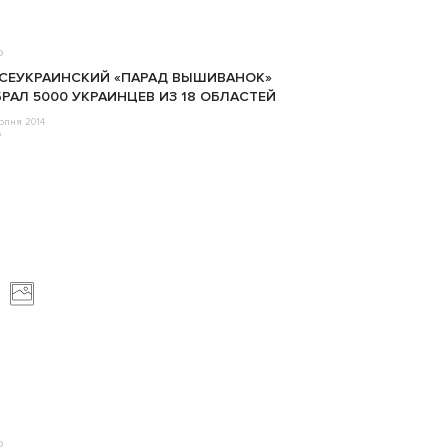
о
ВСЕУКРАИНСКИЙ «ПАРАД ВЫШИВАНОК»
РАЛ 5000 УКРАИНЦЕВ ИЗ 18 ОБЛАСТЕЙ
рпня 2014
o
о