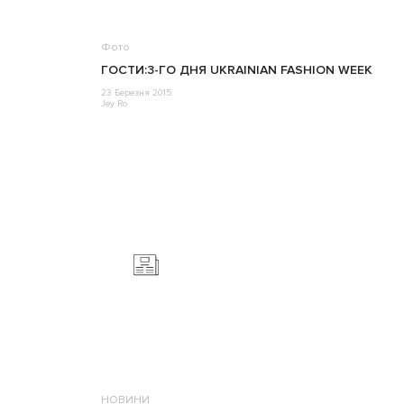
Фото
ГОСТИ:3-ГО ДНЯ UKRAINIAN FASHION WEEK
23 Березня 2015
Jey Ro
НОВИНИ