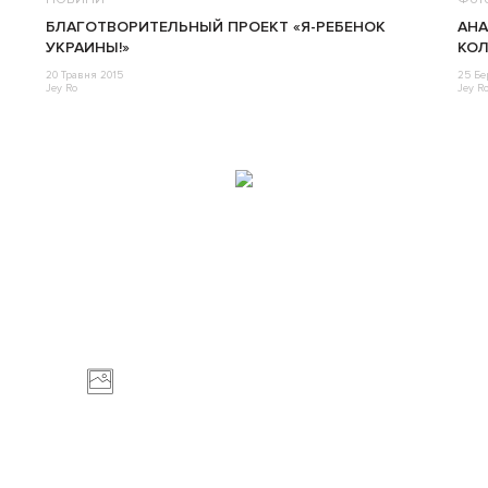
БЛАГОТВОРИТЕЛЬНЫЙ ПРОЕКТ «Я-РЕБЕНОК
АНА
УКРАИНЫ!»
КО
20 Травня 2015
25 Бе
Jey Ro
Jey R