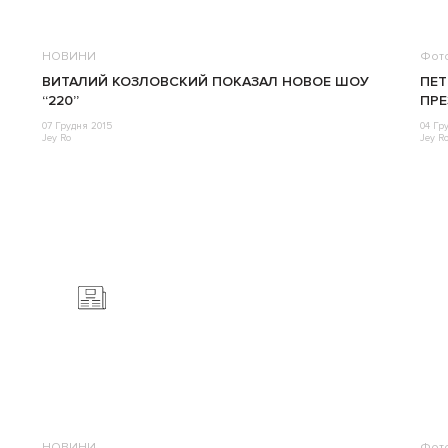
НОВИНИ
Фот
ВИТАЛИЙ КОЗЛОВСКИЙ ПОКАЗАЛ НОВОЕ ШОУ
ПЕТ
“220”
ПРЕ
07 Грудня 2015
04 Гр
Jey Ro
Jey R
НОВИНИ
Фот