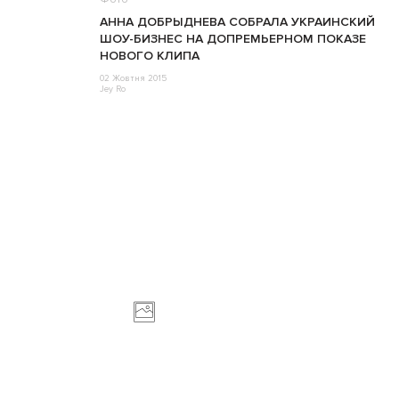
АННА ДОБРЫДНЕВА СОБРАЛА УКРАИНСКИЙ
ШОУ-БИЗНЕС НА ДОПРЕМЬЕРНОМ ПОКАЗЕ
НОВОГО КЛИПА
02 Жовтня 2015
Jey Ro