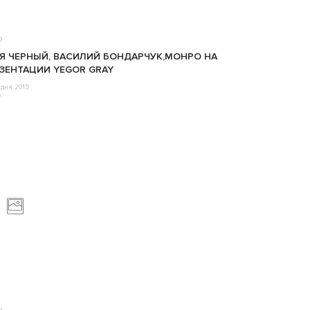
о
Я ЧЕРНЫЙ, ВАСИЛИЙ БОНДАРЧУК,МОНРО НА
ЗЕНТАЦИИ YEGOR GRAY
удня 2015
o
о