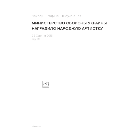
Заходи
Родина
Шоу-бізнес
МИНИСТЕРСТВО ОБОРОНЫ УКРАИНЫ
НАГРАДИЛО НАРОДНУЮ АРТИСТКУ
25 Серпня 2016
Jey Ro
Фото