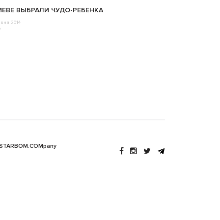
ИЕВЕ ВЫБРАЛИ ЧУДО-РЕБЕНКА
авня 2014
o
 STARBOM.COMpany