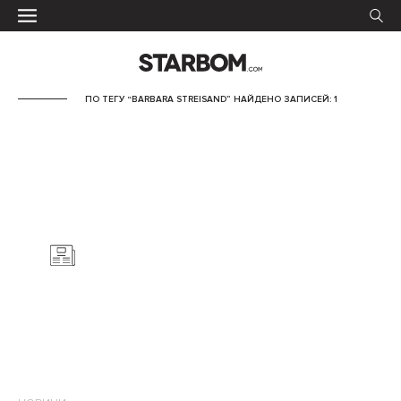
ПО ТЕГУ “BARBARA STREISAND” НАЙДЕНО ЗАПИСЕЙ: 1