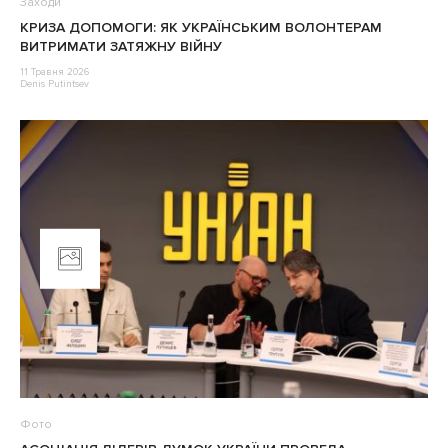
Заходи
КРИЗА ДОПОМОГИ: ЯК УКРАЇНСЬКИМ ВОЛОНТЕРАМ
ВИТРИМАТИ ЗАТЯЖНУ ВІЙНУ
11 Травня 2026
Denis Putintsev
Фото