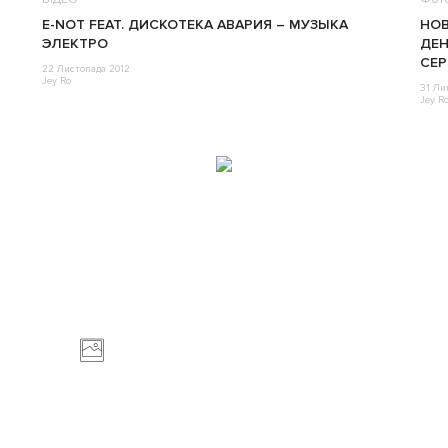
E-NOT FEAT. ДИСКОТЕКА АВАРИЯ – МУЗЫКА
НОВ
ЭЛЕКТРО
ДЕН
СЕР
22 Листопада 2012
Jey Ro
31 Ли
Jey R