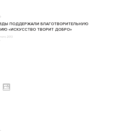
о
ЁЗДЫ ПОДДЕРЖАЛИ БЛАГОТВОРИТЕЛЬНУЮ
ИЮ «ИСКУССТВО ТВОРИТ ДОБРО»
того 2013
o
о