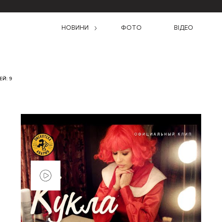
НОВИНИ
ФОТО
ВІДЕО
Й: 9