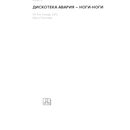
ДИСКОТЕКА АВАРИЯ – НОГИ-НОГИ
30 Листопада 2012
Denis Putintsev