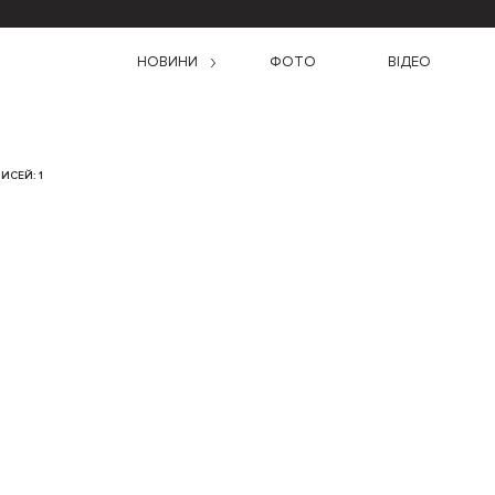
НОВИНИ
ФОТО
ВІДЕО
ИСЕЙ: 1