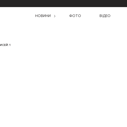
НОВИНИ
ФОТО
ВІДЕО
ИСЕЙ: 1