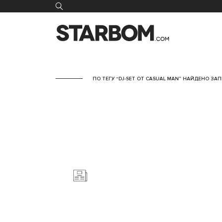
ПО ТЕГУ “DJ-SET ОТ CASUAL MAN” НАЙДЕНО ЗАП