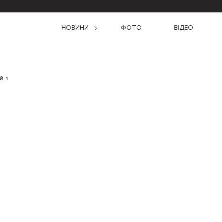
НОВИНИ
ФОТО
ВІДЕО
: 1