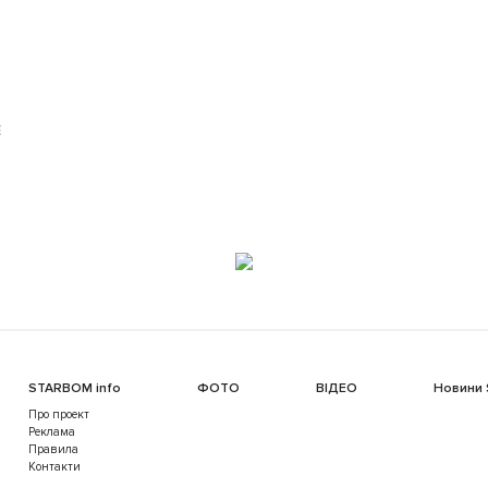
Е
STARBOM info
ФОТО
ВІДЕО
Новини
Про проект
Реклама
Правила
Контакти